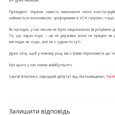
ВР дуже низький.
Президент України замість виконання своїх конституцій
займається економікою, «реформами в УСІХ галузях» тощо. 
Як наслідок, у нас ніколи не було національної (в розумінні д
Те, що зараз існує, – це не держава: воно не працює як 
виглядає як «суд», але не є судом по суті.
Дуже хочу, щоб у новому році, ми з Вами переломити цю те
Без цього у нас немає майбутнього.
Сергій Власенко, народний депутат від «Батьківщини»,
Face
Залишити відповідь