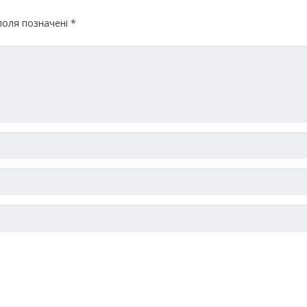
поля позначені
*