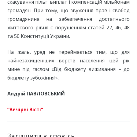
скасування пільг, виплат і компенсацій мільйонам
громадян. При тому, що звуження прав і свобод
громадянина на забезпечення достатнього
життєвого рівня є порушенням статей 22, 46, 48
та 50 Конституції України.
На жаль, уряд не переймається тим, що для
найнезахищеніших верств населення цей рік
мине під гаслом «Від бюджету виживання – до
бюджету зубожіння!».
Андрій ПАВЛОВСЬКИЙ
“Вечірні Вісті”
Залишити відповідь