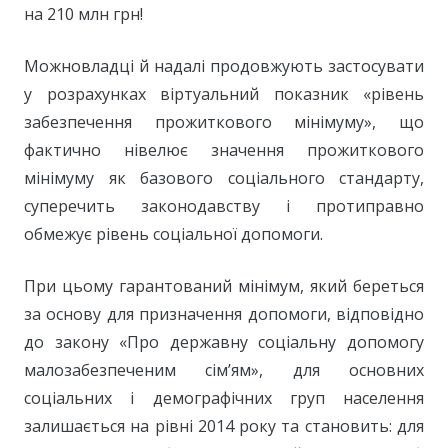
на 210 млн грн!
Можновладці й надалі продовжують застосувати
у розрахунках віртуальний показник «рівень
забезпечення прожиткового мінімуму», що
фактично нівелює значення прожиткового
мінімуму як базового соціального стандарту,
суперечить законодавству і протиправно
обмежує рівень соціальної допомоги.
При цьому гарантований мінімум, який береться
за основу для призначення допомоги, відповідно
до закону «Про державну соціальну допомогу
малозабезпеченим сім’ям», для основних
соціальних і демографічних груп населення
залишається на рівні 2014 року та становить: для