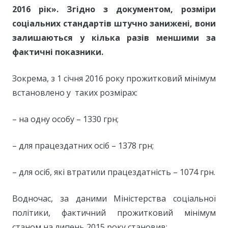
2016 рік». Згідно з документом, розміри
соціальних стандартів штучно занижені, вони
залишаються у кілька разів меншими за
фактичні показники.
Зокрема, з 1 січня 2016 року прожитковий мінімум
встановлено у таких розмірах:
– на одну особу – 1330 грн;
– для працездатних осіб – 1378 грн;
– для осіб, які втратили працездатність – 1074 грн.
Водночас, за даними Міністерства соціальної
політики, фактичний прожитковий мінімум
станом на липень 2015 року становив: