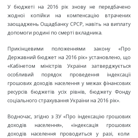
У бюджеті на 2016 рік знову не передбачено
жодної копійки на компенсацію втрачених
заощаджень Ощадбанку СРСР, навіть на ви
плату
допомоги родині по смерті вкладника.
Прикінцевими положеннями закону «Про
Державний бюджет на 2016 рік» установлено, що
«Кабінетом міністрів України затверджується
особливий порядок проведення індексації
грошових доходів населення у межах фінансових
ресурсів бюджетів усіх рівнів, бюджету Фонду
соціального страхування України на 2016 рік».
Водночас, згідно з ЗУ «Про індексацію грошових
доходів населення», «індексація грошових
доходів населення проводиться у разі, коли