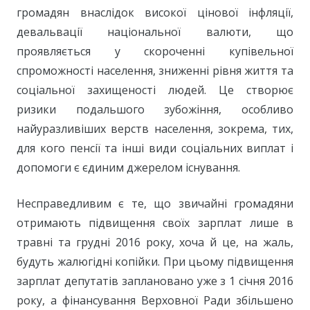
громадян внаслідок високої цінової інфляції,
девальвації національної валюти, що
проявляється у скороченні купівельної
спроможності населення, зниженні рівня життя та
соціальної захищеності людей. Це створює
ризики подальшого зубожіння, особливо
найуразливіших верств населення, зокрема, тих,
для кого пенсії та інші види соціальних виплат і
допомоги є єдиним джерелом існування.
Несправедливим є те, що звичайні громадяни
отримають підвищення своїх зарплат лише в
травні та грудні 2016 року, хоча й це, на жаль,
будуть жалюгідні копійки. При цьому підвищення
зарплат депутатів заплановано уже з 1 січня 2016
року, а фінансування Верховної Ради збільшено