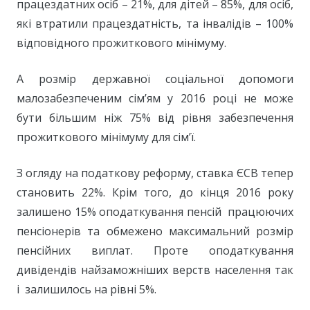
працездатних осіб – 21%, для дітей – 85%, для осіб,
які втратили працездатність, та інвалідів – 100%
відповідного прожиткового мінімуму.
А розмір державної соціальної допомоги
малозабезпеченим сім’ям у 2016 році не може
бути більшим ніж 75% від рівня забезпечення
прожиткового мінімуму для сім’ї.
З огляду на податкову реформу, ставка ЄСВ тепер
становить 22%. Крім того, до кінця 2016 року
залишено 15% оподаткування пенсій працюючих
пенсіонерів та обмежено максимальний розмір
пенсійних виплат. Проте оподаткування
дивідендів найзаможніших верств населення так
і залишилось на рівні 5%.