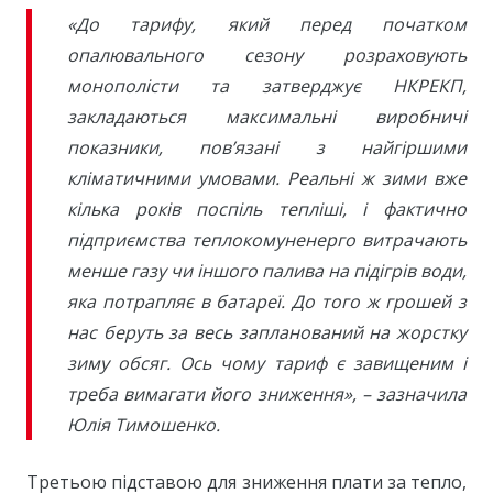
«До тарифу, який перед початком
опалювального сезону розраховують
монополісти та затверджує НКРЕКП,
закладаються максимальні виробничі
показники, пов’язані з найгіршими
кліматичними умовами. Реальні ж зими вже
кілька років поспіль тепліші, і фактично
підприємства теплокомуненерго витрачають
менше газу чи іншого палива на підігрів води,
яка потрапляє в батареї. До того ж грошей з
нас беруть за весь запланований на жорстку
зиму обсяг. Ось чому тариф є завищеним і
треба вимагати його зниження», – зазначила
Юлія Тимошенко.
Третьою підставою для зниження плати за тепло,