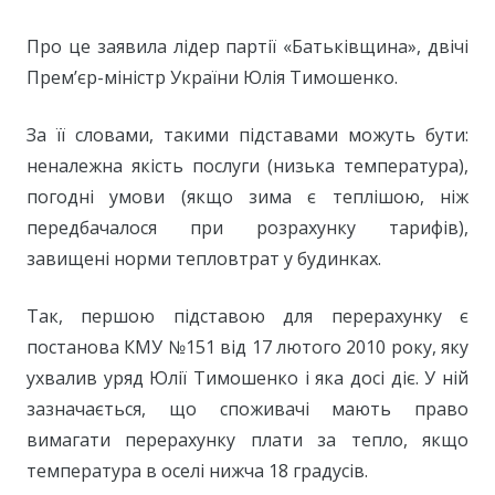
Про це заявила лідер партії «Батьківщина», двічі
Прем’єр-міністр України Юлія Тимошенко.
За її словами, такими підставами можуть бути:
неналежна якість послуги (низька температура),
погодні умови (якщо зима є теплішою, ніж
передбачалося при розрахунку тарифів),
завищені норми тепловтрат у будинках.
Так, першою підставою для перерахунку є
постанова КМУ №151 від 17 лютого 2010 року, яку
ухвалив уряд Юлії Тимошенко і яка досі діє. У ній
зазначається, що споживачі мають право
вимагати перерахунку плати за тепло, якщо
температура в оселі нижча 18 градусів.