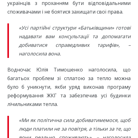
українців з проханням бути відповідальними
споживачами і не боятися захищати свої права.
«Усі партійні структури «Батьківщини» готові
надавати вам консультації та допомагати
добиватися справедливих тарифів», –
наголосила вона.
Водночас Юлія Тимошенко наголосила, що
багатьох проблем зі сплатою за тепло можна
було б уникнути, якби уряд виконав програму
реформування ЖКГ та забезпечив усі будинки
лічильниками тепла.
«Ми як політична сила добиватимемося, щоб
люди платили не за повітря, а тільки за те, що
вони реально споживають», – наголосила