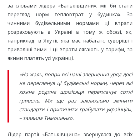
за словами лідера «Батьківщини», міг би стати
перегляд норм тепловтрат у будинках. За
чинними будівельними нормами ці втрати
розраховують в Україні в тому ж обсязі, як,
наприклад, в Якутії, яка має набагато суворіші і
триваліші зими. І ці втрати лягають у тарифи, за
якими платять усі українці.
«На жаль, попри всі наші звернення уряд досі
не переглянув ці будівельні норми, через які
кожна родина щомісяця переплачує сотні
гривень. Ми ще раз закликаємо змінити
стандарти і припинити грабувати українців»,
– заявила Тимошенко.
Лідер партії «Батьківщина» звернулася до всіх