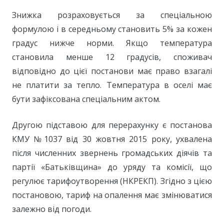
Знижка розраховується за спеціальною
формулою і в середньому становить 5% за кожен
градус нижче норми. Якщо температура
становила менше 12 градусів, споживач
відповідно до цієї постанови має право взагалі
не платити за тепло. Температура в оселі має
бути зафіксована спеціальним актом.
Другою підставою для перерахунку є постанова
КМУ №1037 від 30 жовтня 2015 року, ухвалена
після численних звернень громадських діячів та
партії «Батьківщина» до уряду та комісії, що
регулює тарифоутворення (НКРЕКП). Згідно з цією
постановою, тариф на опалення має змінюватися
залежно від погоди.