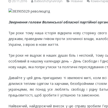
20.11.2016
BatkivshchynaVolyn
Новини
Коментарів
Звернення голови Волинської обласної партійної орган
Три роки тому наша історія відкрила нову сторінку свого 
держави, праведним гнівом проти злочинної влади, жалобо
України, з вірою в нове життя.
Три роки не вщухає в наших душах біль і неспокій, тому с
особливий в нашому календарі день – День Свободи і Гідно
нову націю, яка попри утиски та політичні переслідування с
Давайте у цей день пригадаємо ті хвилюючі миті, коли всі
ділилися теплим одягом та харчами, беззбройними стояли п
українцями, які понад усе люблять свободу і рідну Бать
працьовитості, щоб зробити її успішною та заможною.
Найважчий, найдорожчий внесок у цю справу зробили Герої 