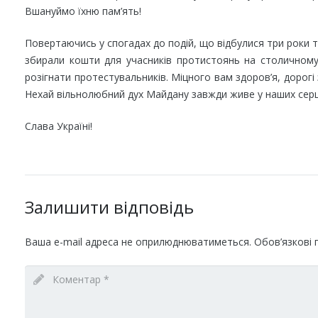
Вшануймо їхню пам’ять!
Повертаючись у спогадах до подій, що відбулися три роки т
збирали кошти для учасників протистоянь на столичному
розігнати протестувальників. Міцного вам здоров’я, дорогі 
Нехай вільнолюбний дух Майдану завжди живе у наших серц
Слава Україні!
Залишити відповідь
Ваша e-mail адреса не оприлюднюватиметься.
Обов’язкові 