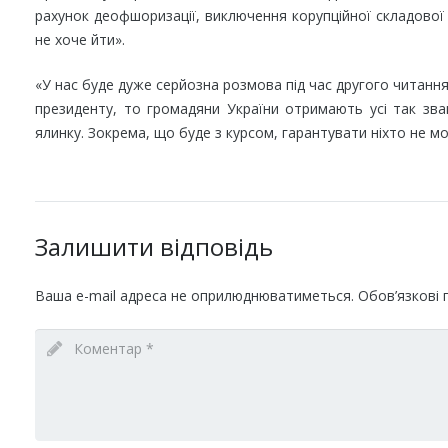
рахунок деофшоризації, виключення корупційної складової 
не хоче йти».
«У нас буде дуже серйозна розмова під час другого читання
президенту, то громадяни України отримають усі так зва
ялинку. Зокрема, що буде з курсом, гарантувати ніхто не м
Залишити відповідь
Ваша e-mail адреса не оприлюднюватиметься.
Обов’язкові 