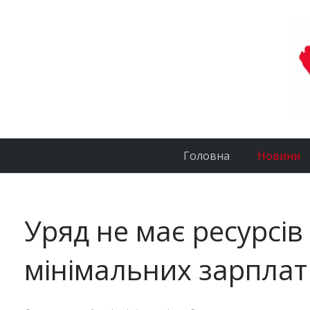
Головна
Новини
Уряд не має ресурсі
мінімальних зарплат