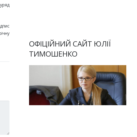
 уряд
ідпис
річну
ОФІЦІЙНИЙ САЙТ ЮЛІЇ
ТИМОШЕНКО