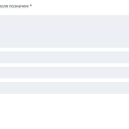
поля позначені
*