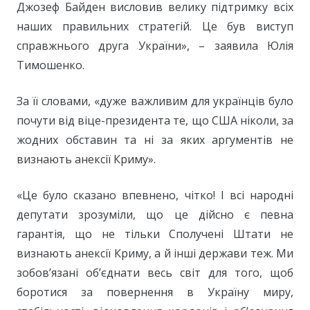
Джозеф Байден висловив велику підтримку всіх
наших правильних стратегій. Це був виступ
справжнього друга України», – заявила Юлія
Тимошенко.
За її словами, «дуже важливим для українців було
почути від віце-президента те, що США ніколи, за
жодних обставин та ні за яких аргументів не
визнають анексії Криму».
«Це було сказано впевнено, чітко! І всі народні
депутати зрозуміли, що це дійсно є певна
гарантія, що не тільки Сполучені Штати не
визнають анексії Криму, а й інші держави теж. Ми
зобов’язані об’єднати весь світ для того, щоб
боротися за повернення в Україну миру,