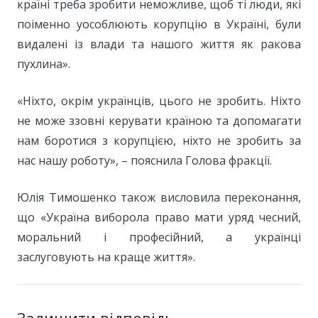
країні треба зробити неможливе, щоб ті люди, які
поіменно уособлюють корупцію в Україні, були
видалені із влади та нашого життя як ракова
пухлина».
«Ніхто, окрім українців, цього не зробить. Ніхто
не може ззовні керувати країною та допомагати
нам боротися з корупцією, ніхто не зробить за
нас нашу роботу», – пояснила Голова фракції.
Юлія Тимошенко також висловила переконання,
що «Україна виборола право мати уряд чесний,
моральний і професійний, а українці
заслуговують на краще життя».
Залишити відповідь