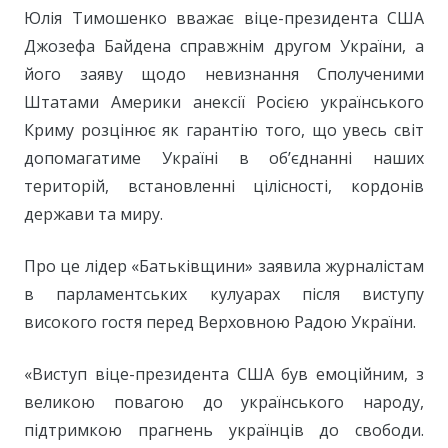
Юлія Тимошенко вважає віце-президента США
Джозефа Байдена справжнім другом України, а
його заяву щодо невизнання Сполученими
Штатами Америки анексії Росією українського
Криму розцінює як гарантію того, що увесь світ
допомагатиме Україні в об’єднанні наших
територій, встановленні цілісності, кордонів
держави та миру.
Про це лідер «Батьківщини» заявила журналістам
в парламентських кулуарах після виступу
високого гостя перед Верховною Радою України.
«Виступ віце-президента США був емоційним, з
великою повагою до українського народу,
підтримкою прагнень українців до свободи.