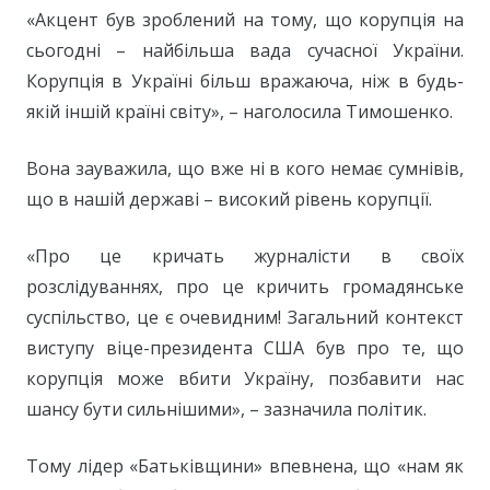
«Акцент був зроблений на тому, що корупція на
сьогодні – найбільша вада сучасної України.
Корупція в Україні більш вражаюча, ніж в будь-
якій іншій країні світу», – наголосила Тимошенко.
Вона зауважила, що вже ні в кого немає сумнівів,
що в нашій державі – високий рівень корупції.
«Про це кричать журналісти в своїх
розслідуваннях, про це кричить громадянське
суспільство, це є очевидним! Загальний контекст
виступу віце-президента США був про те, що
корупція може вбити Україну, позбавити нас
шансу бути сильнішими», – зазначила політик.
Тому лідер «Батьківщини» впевнена, що «нам як