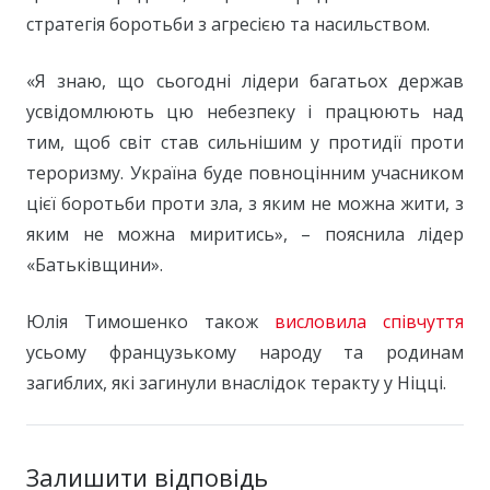
стратегія боротьби з агресією та насильством.
«Я знаю, що сьогодні лідери багатьох держав
усвідомлюють цю небезпеку і працюють над
тим, щоб світ став сильнішим у протидії проти
тероризму. Україна буде повноцінним учасником
цієї боротьби проти зла, з яким не можна жити, з
яким не можна миритись», – пояснила лідер
«Батьківщини».
Юлія Тимошенко також
висловила співчуття
усьому французькому народу та родинам
загиблих, які загинули внаслідок теракту у Ніцці.
Залишити відповідь