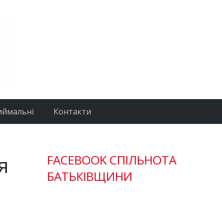
иймальні
Контакти
я
FACEBOOK СПІЛЬНОТА
БАТЬКІВЩИНИ