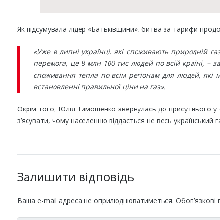
Як підсумувала лідер «Батьківщини», битва за тарифи прод
«Уже в липні українці, які споживають природній га
перемога, це 8 млн 100 тис людей по всій країні, –
споживання тепла по всім регіонам для людей, які 
встановленні правильної ціни на газ».
Окрім того, Юлія Тимошенко звернулась до присутнього у с
з’ясувати, чому населенню віддається не весь український га
Залишити відповідь
Ваша e-mail адреса не оприлюднюватиметься.
Обов’язкові 