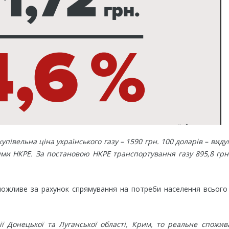
півельна ціна українського газу – 1590 грн. 100 доларів – вид
нями НКРЕ. За постановою НКРЕ транспортування газу 895,8 гр
можливе за рахунок спрямування на потреби населення всього
ї Донецької та Луганської області, Крим, то реальне спожив