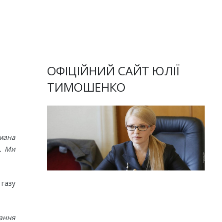
ОФІЦІЙНИЙ САЙТ ЮЛІЇ
ТИМОШЕНКО
умана
н. Ми
 газу
ання