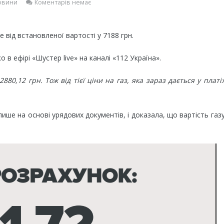
овини
Коментарів немає
 від встановленої вартості у 7188 грн.
в ефірі «Шустер live» на каналі «112 Україна».
2880,12 грн. Тож від тієї ціни на газ, яка зараз дається у платі
лише на основі урядових документів, і доказала, що вартість газ