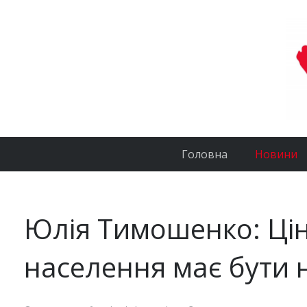
Головна
Новини
Юлія Тимошенко: Цін
населення має бути