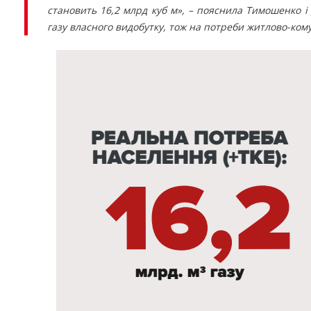
становить 16,2 млрд куб м», – пояснила Тимошенко і 
газу власного видобутку, тож на потреби житлово-ком