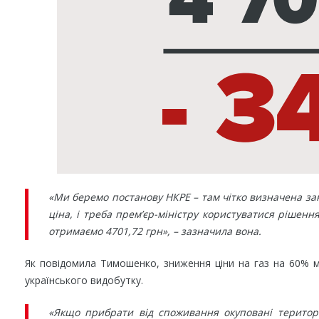
«Ми беремо постанову НКРЕ – там чітко визначена заку
ціна, і треба прем’єр-міністру користуватися рішен
отримаємо 4701,72 грн», – зазначила вона.
Як повідомила Тимошенко, зниження ціни на газ на 60% 
українського видобутку.
«Якщо прибрати від споживання окуповані територі