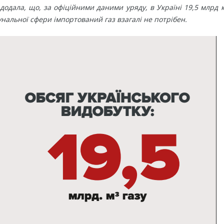
додала, що, за офіційними даними уряду, в Україні 19,5 млрд 
унальної сфери імпортований газ взагалі не потрібен.