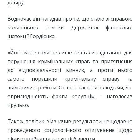
довіру.
Водночас він нагадав про те, що стало зі справою
колишнього голови Державної фінансової
інспекції Гордієнка.
«Його матеріали не лише не стали підставою для
порушення кримінальних справ та притягнення
до відповідальності винних, а проти нього
самого порушили кримінальну справу та
звільнили з роботи. От що стається з людьми, які
оприлюднюють факти корупції», – наголосив
Крулько.
Також політик відзначив результати нещодавно
проведеного соціологічного опитування щодо
рівня сприйняття корупції бізнесом.