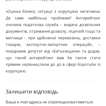
«Оцінка бізнесу ситуації з корупцією негативна.
Де саме найбільші проблеми? Антирейтинг
очолила податкова служба – видача дозвільних
документів, отримання дозволу, ліцензій тощо та
митниця – при здійсненні перевезень, доставки
товарів, експортно-імпортних операцій», –
повідомив депутат від «Батьківщини» та додав,
що такий антирейтинг мав би також стати
прямим керівництвом до дії в сфері боротьби із
корупцією.
Залишити відповідь
Ваша e-mail адреса не оприлюднюватиметься.