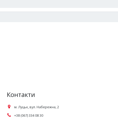
Контакти
м. Луцьк, вул. Набережна, 2
+38 (067) 334 08 30