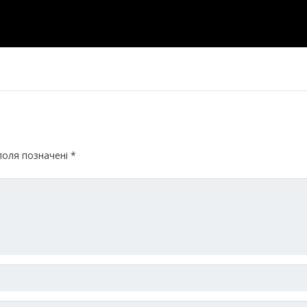
поля позначені
*