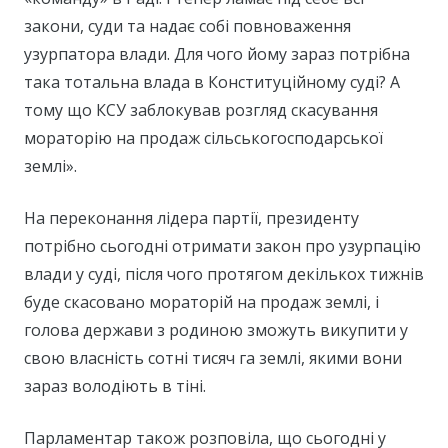
закони, суди та надає собі повноваження
узурпатора влади. Для чого йому зараз потрібна
така тотальна влада в Конституційному суді? А
тому що КСУ заблокував розгляд скасування
мораторію на продаж сільськогосподарської
землі».
На переконання лідера партії, президенту
потрібно сьогодні отримати закон про узурпацію
влади у суді, після чого протягом декількох тижнів
буде скасовано мораторій на продаж землі, і
голова держави з родиною зможуть викупити у
свою власність сотні тисяч га землі, якими вони
зараз володіють в тіні.
Парламентар також розповіла, що сьогодні у