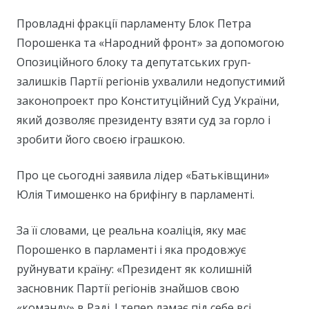
Провладні фракції парламенту Блок Петра
Порошенка та «Народний фронт» за допомогою
Опозиційного блоку та депутатських груп-
залишків Партії регіонів ухвалили недопустимий
законопроект про Конституційний Суд України,
який дозволяє президенту взяти суд за горло і
зробити його своєю іграшкою.
Про це сьогодні заявила лідер «Батьківщини»
Юлія Тимошенко на брифінгу в парламенті.
За її словами, це реальна коаліція, яку має
Порошенко в парламенті і яка продовжує
руйнувати країну: «Президент як колишній
засновник Партії регіонів знайшов свою
«команду» в Раді. І тепер ламає під себе всі