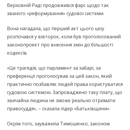
Верховній Раді продовжився фарс щодо так
званого «реформування» судової системи.
Вона нагадала, що перший акт цього шоу
розпочався у вівторок, коли був проголосований
законопроект про внесення змін до більшості
кодексів.
«Це трагедія, що парламент за хабарі, за
преференції проголосував за цей закон, який
практично позбавляє людей права користуватися
судовою системою. Запроваджено таку плату, що
звичайна людина не зможе реально отримати
правосуддя», – сказала лідер «Батьківщини».
Окрім того, зауважила Тимошенко, законом