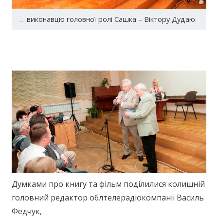
… виконавцю головної ролі Сашка – Віктору Дудаю.
Думками про книгу та фільм поділилися колишній
головний редактор облтелерадіокомпанії Василь
Федчук,