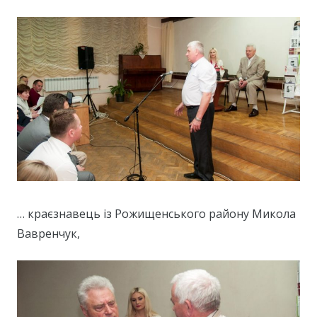
… краєзнавець із Рожищенського району Микола
Вавренчук,