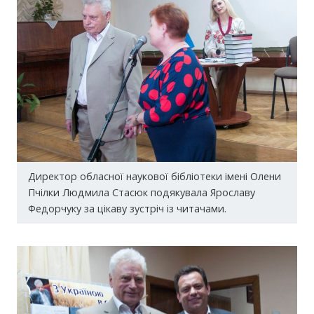
Директор обласної наукової бібліотеки імені Олени
Пчілки Людмила Стасюк подякувала Ярославу
Федорчуку за цікаву зустріч із читачами.