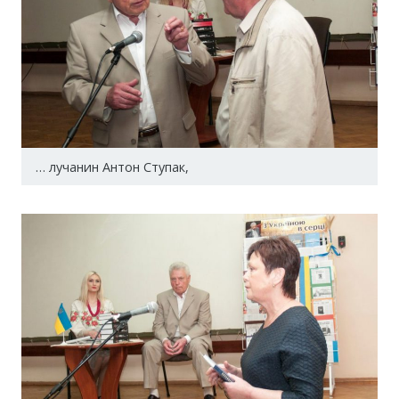
… лучанин Антон Ступак,