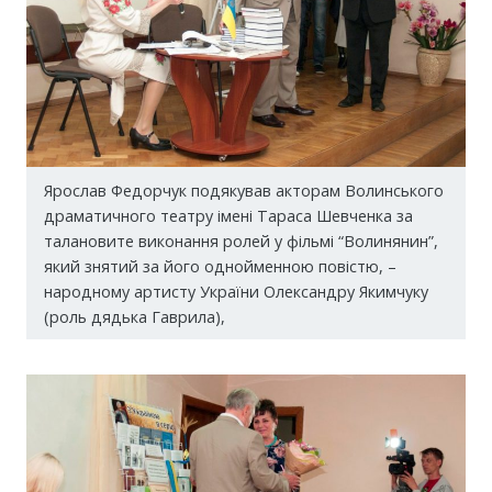
Ярослав Федорчук подякував акторам Волинського
драматичного театру імені Тараса Шевченка за
талановите виконання ролей у фільмі “Волинянин”,
який знятий за його однойменною повістю, –
народному артисту України Олександру Якимчуку
(роль дядька Гаврила),