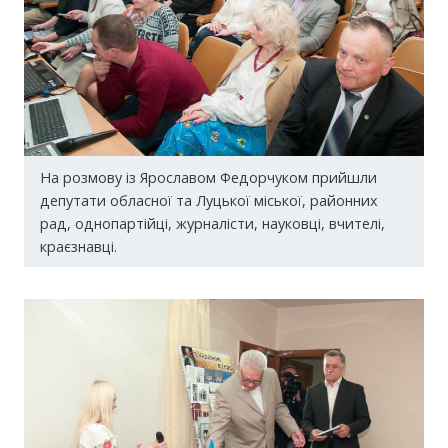
На розмову із Ярославом Федорчуком прийшли
депутати обласної та Луцької міської, районних
рад, однопартійці, журналісти, науковці, вчителі,
краєзнавці.