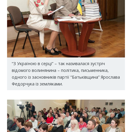
“З Україною в серці” – так називалася зустріч
відомого волинянина – політика, письменника,
одного із засновників партії “Батьківщина” Ярослава
Федорчука із земляками.