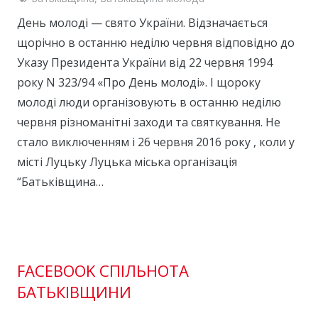
День молоді — свято України. Відзначається
щорічно в останню неділю червня відповідно до
Указу Президента України від 22 червня 1994
року N 323/94 «Про День молоді». І щороку
молоді люди організовують в останню неділю
червня різноманітні заходи та святкування. Не
стало виключенням і 26 червня 2016 року , коли у
місті Луцьку Луцька міська організація
“Батьківщина…
FACEBOOK СПІЛЬНОТА
БАТЬКІВЩИНИ