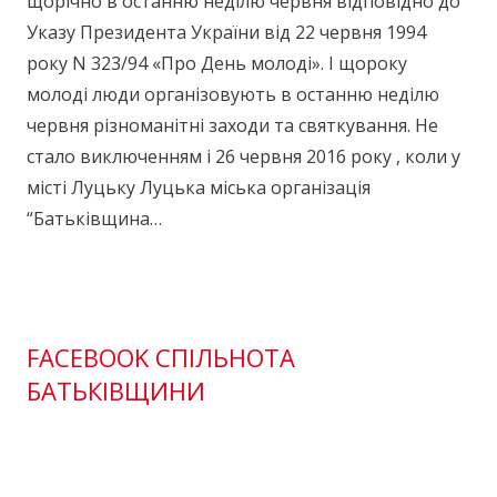
щорічно в останню неділю червня відповідно до
Указу Президента України від 22 червня 1994
року N 323/94 «Про День молоді». І щороку
молоді люди організовують в останню неділю
червня різноманітні заходи та святкування. Не
стало виключенням і 26 червня 2016 року , коли у
місті Луцьку Луцька міська організація
“Батьківщина…
FACEBOOK СПІЛЬНОТА
БАТЬКІВЩИНИ